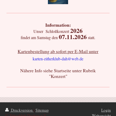
Information:
2026
Unser Schloßkonzert
07.11.2026
findet am Samstag den
statt.
Kartenbestellung ab sofort per E-Mail unter
karten-zitherklub-dah@web.de
Nähere Info siehe Startseite unter Rubrik
"Konzert"
Druckversion
|
Sitemap
Login
© Zitherklub Dachau e.V.
Webansicht