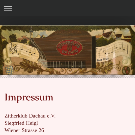
Impressum
Zitherklub Dachau e.V.
Siegfried Heigl
Wiener Strasse 26